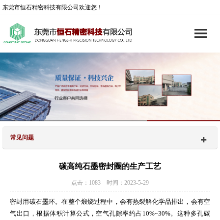
东莞市恒石精密科技有限公司欢迎您！
常见问题
碳高纯石墨密封圈的生产工艺
点击：1083 时间：2023-5-29
密封用碳石墨环。在整个煅烧过程中，会有热裂解化学品排出，会有空
气出口，根据体积计算公式，空气孔隙率约占10%~30%。这种多孔碳