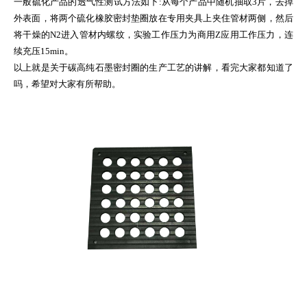
一般硫化产品的透气性测试方法如下:从每个产品中随机抽取3片，去掉
外表面，将两个硫化橡胶密封垫圈放在专用夹具上夹住管材两侧，然后
将干燥的N2进入管材内螺纹，实验工作压力为商用Z应用工作压力，连
续充压15min。
以上就是关于碳高纯石墨密封圈的生产工艺的讲解，看完大家都知道了
吗，希望对大家有所帮助。