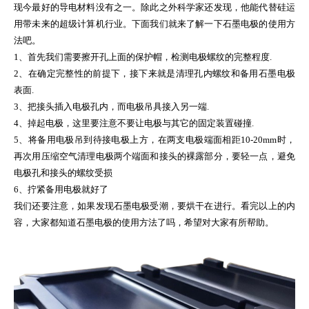
现今最好的导电材料没有之一。除此之外科学家还发现，他能代替硅运
用带未来的超级计算机行业。下面我们就来了解一下石墨电极的使用方
法吧。
1、首先我们需要擦开孔上面的保护帽，检测电极螺纹的完整程度.
2、在确定完整性的前提下，接下来就是清理孔内螺纹和备用石墨电极
表面.
3、把接头插入电极孔内，而电极吊具接入另一端.
4、掉起电极，这里要注意不要让电极与其它的固定装置碰撞.
5、将备用电极吊到待接电极上方，在两支电极端面相距10-20mm时，
再次用压缩空气清理电极两个端面和接头的裸露部分，要轻一点，避免
电极孔和接头的螺纹受损
6、拧紧备用电极就好了
我们还要注意，如果发现石墨电极受潮，要烘干在进行。看完以上的内
容，大家都知道石墨电极的使用方法了吗，希望对大家有所帮助。