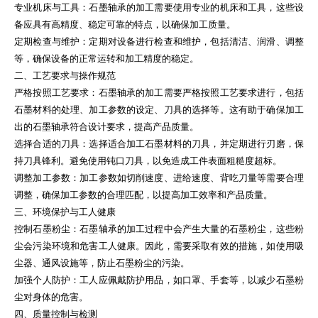
专业机床与工具：石墨轴承的加工需要使用专业的机床和工具，这些设
备应具有高精度、稳定可靠的特点，以确保加工质量。
定期检查与维护：定期对设备进行检查和维护，包括清洁、润滑、调整
等，确保设备的正常运转和加工精度的稳定。
二、工艺要求与操作规范
严格按照工艺要求：石墨轴承的加工需要严格按照工艺要求进行，包括
石墨材料的处理、加工参数的设定、刀具的选择等。这有助于确保加工
出的石墨轴承符合设计要求，提高产品质量。
选择合适的刀具：选择适合加工石墨材料的刀具，并定期进行刃磨，保
持刀具锋利。避免使用钝口刀具，以免造成工件表面粗糙度超标。
调整加工参数：加工参数如切削速度、进给速度、背吃刀量等需要合理
调整，确保加工参数的合理匹配，以提高加工效率和产品质量。
三、环境保护与工人健康
控制石墨粉尘：石墨轴承的加工过程中会产生大量的石墨粉尘，这些粉
尘会污染环境和危害工人健康。因此，需要采取有效的措施，如使用吸
尘器、通风设施等，防止石墨粉尘的污染。
加强个人防护：工人应佩戴防护用品，如口罩、手套等，以减少石墨粉
尘对身体的危害。
四、质量控制与检测