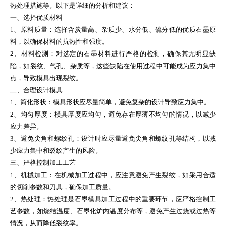
热处理措施等。以下是详细的分析和建议：
一、选择优质材料
1、原料质量：选择含炭量高、杂质少、水分低、硫分低的优质石墨原
料，以确保材料的抗热性和强度。
2、材料检测：对选定的石墨材料进行严格的检测，确保其无明显缺
陷，如裂纹、气孔、杂质等，这些缺陷在使用过程中可能成为应力集中
点，导致模具出现裂纹。
二、合理设计模具
1、简化形状：模具形状应尽量简单，避免复杂的设计导致应力集中。
2、均匀厚度：模具厚度应均匀，避免存在厚薄不均匀的情况，以减少
应力差异。
3、避免尖角和螺纹孔：设计时应尽量避免尖角和螺纹孔等结构，以减
少应力集中和裂纹产生的风险。
三、严格控制加工工艺
1、机械加工：在机械加工过程中，应注意避免产生裂纹，如采用合适
的切削参数和刀具，确保加工质量。
2、热处理：热处理是石墨模具加工过程中的重要环节，应严格控制工
艺参数，如烧结温度、石墨化炉内温度分布等，避免产生过烧或过热等
情况，从而降低裂纹率。