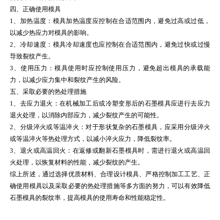
四、正确使用模具
1、加热温度：模具加热温度应控制在合适范围内，避免过高或过低，
以减少热应力对模具的影响。
2、冷却速度：模具冷却速度也应控制在合适范围内，避免过快或过慢
导致裂纹产生。
3、使用压力：模具使用时应控制使用压力，避免超出模具的承载能
力，以减少应力集中和裂纹产生的风险。
五、采取必要的热处理措施
1、去应力退火：在机械加工后或冷塑变形后的石墨模具应进行去应力
退火处理，以消除内部应力，减少裂纹产生的可能性。
2、分级淬火或等温淬火：对于形状复杂的石墨模具，应采用分级淬火
或等温淬火等热处理方式，以减小淬火应力，降低裂纹率。
3、退火或高温回火：在返修或翻新石墨模具时，需进行退火或高温回
火处理，以恢复材料的性能，减少裂纹的产生。
综上所述，通过选择优质材料、合理设计模具、严格控制加工工艺、正
确使用模具以及采取必要的热处理措施等多方面的努力，可以有效降低
石墨模具的裂纹率，提高模具的使用寿命和性能稳定性。