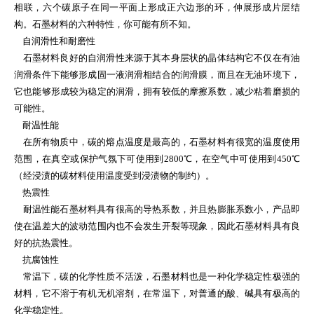
相联，六个碳原子在同一平面上形成正六边形的环，伸展形成片层结
构。石墨材料的六种特性，你可能有所不知。
自润滑性和耐磨性
石墨材料良好的自润滑性来源于其本身层状的晶体结构它不仅在有油
润滑条件下能够形成固一液润滑相结合的润滑膜，而且在无油环境下，
它也能够形成较为稳定的润滑，拥有较低的摩擦系数，减少粘着磨损的
可能性。
耐温性能
在所有物质中，碳的熔点温度是最高的，石墨材料有很宽的温度使用
范围，在真空或保护气氛下可使用到2800℃，在空气中可使用到450℃
（经浸渍的碳材料使用温度受到浸渍物的制约）。
热震性
耐温性能石墨材料具有很高的导热系数，并且热膨胀系数小，产品即
使在温差大的波动范围内也不会发生开裂等现象，因此石墨材料具有良
好的抗热震性。
抗腐蚀性
常温下，碳的化学性质不活泼，石墨材料也是一种化学稳定性极强的
材料，它不溶于有机无机溶剂，在常温下，对普通的酸、碱具有极高的
化学稳定性。