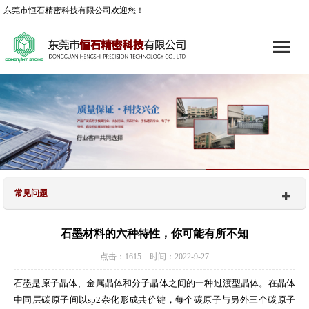
东莞市恒石精密科技有限公司欢迎您！
常见问题
石墨材料的六种特性，你可能有所不知
点击：1615 时间：2022-9-27
石墨是原子晶体、金属晶体和分子晶体之间的一种过渡型晶体。在晶体
中同层碳原子间以sp2杂化形成共价键，每个碳原子与另外三个碳原子