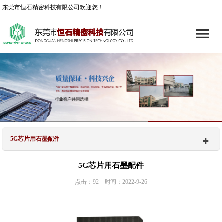
东莞市恒石精密科技有限公司欢迎您！
5G芯片用石墨配件
5G芯片用石墨配件
点击：92 时间：2022-9-26