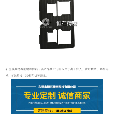
石墨以其特有的物理性能，其产品被广泛的应用于离子注入、密封烧结、燃料电
池、扩散焊接、3D打印机等领域。