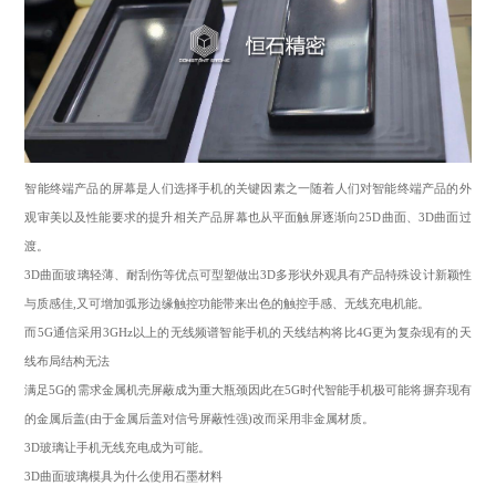
智能终端产品的屏幕是人们选择手机的关键因素之一随着人们对智能终端产品的外
观审美以及性能要求的提升相关产品屏幕也从平面触屏逐渐向25D曲面、3D曲面过
渡。
3D曲面玻璃轻薄、耐刮伤等优点可型塑做出3D多形状外观具有产品特殊设计新颖性
与质感佳,又可增加弧形边缘触控功能带来出色的触控手感、无线充电机能。
而5G通信采用3GHz以上的无线频谱智能手机的天线结构将比4G更为复杂现有的天
线布局结构无法
满足5G的需求金属机壳屏蔽成为重大瓶颈因此在5G时代智能手机极可能将摒弃现有
的金属后盖(由于金属后盖对信号屏蔽性强)改而采用非金属材质。
3D玻璃让手机无线充电成为可能。
3D曲面玻璃模具为什么使用石墨材料