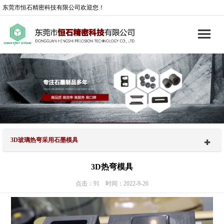
东莞市恒石精密科技有限公司欢迎您！
3D玻璃热弯采用石墨模具
3D热弯模具
点击：91 时间：2022-9-26