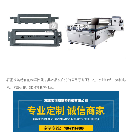
石墨以其特有的物理性能，其产品被广泛的应用于离子注入、密封烧结、燃料电
池、扩散焊接、3D打印机等领域。