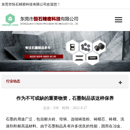
东莞市恒石精密科技有限公司欢迎您！
行业动态
作为不可或缺的重要物资，石墨制品该这样保养
点击：938 时间：2022-9-27
石墨的用途广泛，包括耐火砖、坩埚、连续铸造粉、铸模芯、铸模、洗
涤剂和耐高温材料。由于石墨制品具有许多优良的性能，因而在冶金、