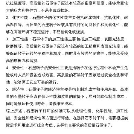
抗拉强度等。高质量的石墨转子应该有较高的密度和硬度，能够承受较
大的压力和拉伸力，不易变形或损坏。
2、化学性能：石墨转子的化学性能主要包括耐腐蚀性、抗氧化性、耐
高温性等。高质量的石墨转子应该具有良好的耐腐蚀性和抗氧化性，能
够在高温环境下稳定运行，不易被氧化或烧损。
3、加工性能：石墨转子的加工性能主要包括加工精度、表面光洁度、
耐磨性等。高质量的石墨转子应该有较高的加工精度和表面光洁度，能
够保证转子运转的平稳性和精度，同时具有较强的耐磨性，能够承受较
高的摩擦力和磨损。
4、安全性：石墨转子的安全性主要是指转子在运行过程中不会产生危
险或对人员和设备造成危害。高质量的石墨转子应该通过安全检测和评
估，能够保证安全可靠的运行。
5、经济性：石墨转子的经济性主要是指其制造成本和使用寿命。高质
量的石墨转子应该在保证性能和质量的前提下，尽可能降低制造成本，
同时能够延长使用寿命，降低维护成本。
综上所述，石墨转子好坏的标准可以从物理性能、化学性能、加工性
能、安全性和经济性等方面进行评估。在选择石墨转子时，需要根据实
际需求和用途进行综合考虑，选择符合要求的高质量石墨转子。