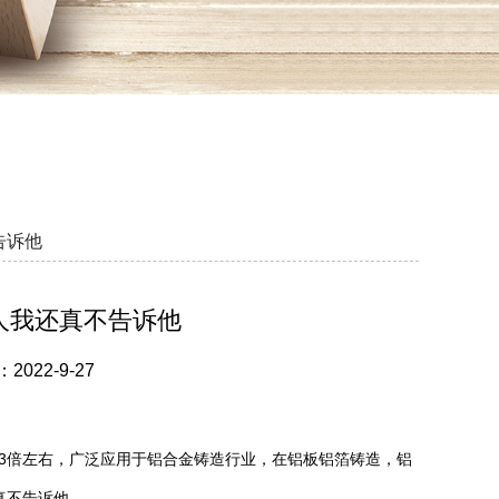
告诉他
人我还真不告诉他
22-9-27
3倍左右，广泛应用于铝合金铸造行业，在铝板铝箔铸造，铝
真不告诉他。