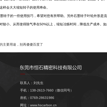
这样会大大缩短转子的使用寿命。
转子的一些使用技巧，希望对您有所帮助。另外石墨转子叶轮外形是流
对较小。从而使得除气率在50%以上，缩短冶炼时间，降低生产成本。
的主要用途，别再傻傻百度了
联系人：刘先生
手机：138-2613-7660（微信同号）
座机：0769-28631986
网址：www.hscarbon.cn