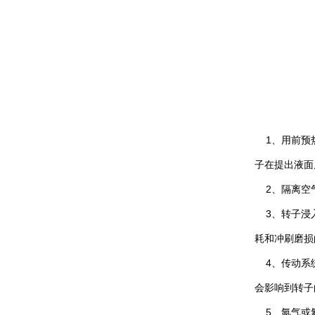
1、用前预热
子在提出液面
2、隔离空气
3、转子浸入
耗和冲刷磨损
4、传动系统
会影响到转子
5、氩气或氮