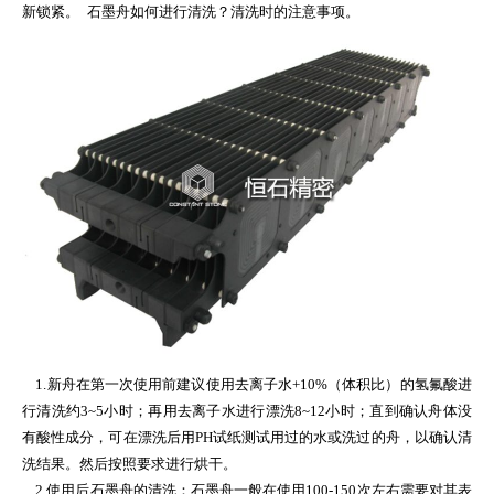
新锁紧。 石墨舟如何进行清洗？清洗时的注意事项。
1.新舟在第一次使用前建议使用去离子水+10%（体积比）的氢氟酸进
行清洗约3~5小时；再用去离子水进行漂洗8~12小时；直到确认舟体没
有酸性成分，可在漂洗后用PH试纸测试用过的水或洗过的舟，以确认清
洗结果。然后按照要求进行烘干。
2.使用后石墨舟的清洗：石墨舟一般在使用100-150次左右需要对其表