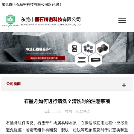
东莞市恒石精密科技有限公司欢迎您！
公司新闻
石墨舟如何进行清洗？清洗时的注意事项
点击：1703 时间：2022-9-27
石墨舟组件陶瓷、石墨部件均属易碎材质，在搬运或使用过程中应尽量
避免碰擦；若发现组件有断裂、裂纹、松脱等现象应及时予以更换和重