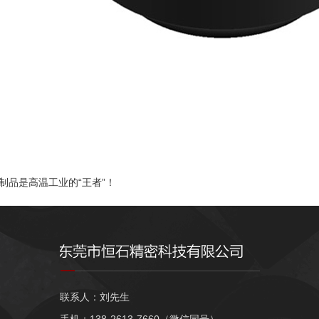
制品是高温工业的“王者”！
联系人：刘先生