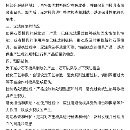
掉部分裂缝区域），再将加固材料固定在裂纹处，并确保其与模具表面
紧密贴合。加固后，应对模具进行整体检查和测试，以确保其性能符合
要求。
三、无法修复的情况
如果石墨模具的裂纹过于严重，已经无法通过修补或加固来恢复其性
能，或者模具的使用寿命已经达到极限，那么应及时更换新的石墨模
具。在更换过程中，应注意选择质量可靠、性能稳定的模具产品，以确
保生产过程的顺利进行和产品质量的稳定。
四、预防措施
为了减少石墨模具裂纹的产生，还可以采取以下预防措施：
优化工艺参数：合理设定工艺参数，避免切削速度过快、切削深度过大
等不当操作对模具造成损伤。
控制热处理过程：严格控制热处理温度和时间，避免过烧或过热导致模
具产生裂纹。
避免撞击和振动：在使用过程中，应注意避免模具受到撞击和振动等外
力作用，以减少裂纹的产生。
定期检查和维护：定期对石墨模具进行检查和维护，及时发现并处理潜
在的问题和隐患。