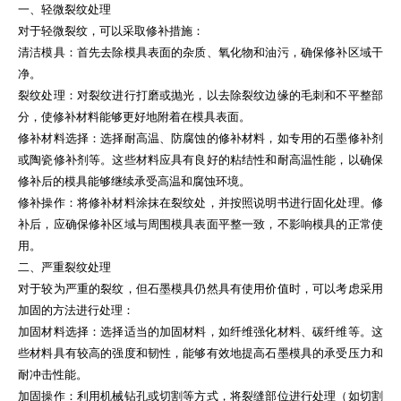
一、轻微裂纹处理
对于轻微裂纹，可以采取修补措施：
清洁模具：首先去除模具表面的杂质、氧化物和油污，确保修补区域干
净。
裂纹处理：对裂纹进行打磨或抛光，以去除裂纹边缘的毛刺和不平整部
分，使修补材料能够更好地附着在模具表面。
修补材料选择：选择耐高温、防腐蚀的修补材料，如专用的石墨修补剂
或陶瓷修补剂等。这些材料应具有良好的粘结性和耐高温性能，以确保
修补后的模具能够继续承受高温和腐蚀环境。
修补操作：将修补材料涂抹在裂纹处，并按照说明书进行固化处理。修
补后，应确保修补区域与周围模具表面平整一致，不影响模具的正常使
用。
二、严重裂纹处理
对于较为严重的裂纹，但石墨模具仍然具有使用价值时，可以考虑采用
加固的方法进行处理：
加固材料选择：选择适当的加固材料，如纤维强化材料、碳纤维等。这
些材料具有较高的强度和韧性，能够有效地提高石墨模具的承受压力和
耐冲击性能。
加固操作：利用机械钻孔或切割等方式，将裂缝部位进行处理（如切割