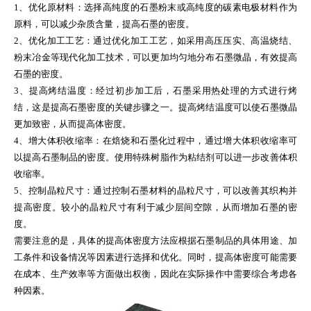
1、优化原材料：选择高纯度的石墨粉末或高纯度的碳素电极材料作为
原料，可以减少杂质含量，提高石墨的密度。
2、优化加工工艺：通过优化加工工艺，如采用高压压实、高温烧结、
粉末冶金等现代化加工技术，可以更加均匀地分布石墨微晶，有效提高
石墨的密度。
3、提高烤结温度：经过初步加工后，石墨采用热处理的方式进行烤
结，这是提高石墨密度的关键步骤之一。提高烤结温度可以使石墨微晶
更加致密，从而提高体密度。
4、增大体积收缩率：在焙烧和石墨化过程中，通过增大体积收缩率可
以提高石墨制品的密度。使用特殊树脂作为粘结剂可以进一步改善体积
收缩率。
5、控制晶粒尺寸：通过控制石墨材料的晶粒尺寸，可以改善其织构并
提高密度。较小的晶粒尺寸有利于减少层间空隙，从而增加石墨的密
度。
需要注意的是，具体的提高体密度方法应根据石墨制品的具体用途、加
工条件和设备情况等因素进行选择和优化。同时，提高体密度可能需要
在成本、生产效率等方面做出权衡，因此在实际操作中需要综合考虑各
种因素。