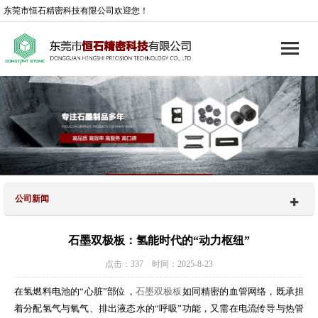
东莞市恒石精密科技有限公司欢迎您！
公司新闻
石墨双极板：氢能时代的“动力枢纽”
点击：337 时间：2025-8-23
在氢燃料电池的“心脏”部位，
石墨双极板
如同精密的血管网络，既承担
着分配氢气与氧气、排出液态水的“呼吸”功能，又需在电流传导与热管