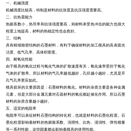
一、机械强度
机械强度比较高，特制是材料的抗张度及抗压强度需要高。
二、抗热震能力
热膨系数小，热导率和抗张强度要高，则材料承受热冲击的能力也很大
程度上地提高，材料的热稳定性也会愈好。
三、结构
具有精细致密结构的石墨材料，有利于确保材料的加工模具的高表面光
洁度、低气孔率、高体积密度。
四、耐氧化性能
由于模具的氧化过程与氧化气体的扩散速度有关，氧化速率受控于氧化
气体的扩散率。所以材料的气孔率越低越好，孔径越小越好，尤其是开
孔气孔率更应如此。
模具损坏的主要原因是：石墨材料的氧化。材料的杂质主要是各种金属
元素，但是大部分金属元素对石器材料的氧化都起催化作用。所以石墨
材料的杂质含量越小越好。
五、适宜的电阻率
电阻率可以表征材料石墨结构的转化程，也就是材料的石墨化程度。石
墨化程度影响着材料的热膨胀系数、润滑性、比热、浸润性、弹性模量
等一系列性能，这些因素都会影响着模具的使用性能。