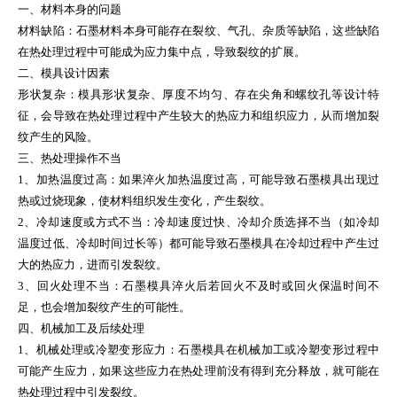
一、材料本身的问题
材料缺陷：石墨材料本身可能存在裂纹、气孔、杂质等缺陷，这些缺陷
在热处理过程中可能成为应力集中点，导致裂纹的扩展。
二、模具设计因素
形状复杂：模具形状复杂、厚度不均匀、存在尖角和螺纹孔等设计特
征，会导致在热处理过程中产生较大的热应力和组织应力，从而增加裂
纹产生的风险。
三、热处理操作不当
1、加热温度过高：如果淬火加热温度过高，可能导致石墨模具出现过
热或过烧现象，使材料组织发生变化，产生裂纹。
2、冷却速度或方式不当：冷却速度过快、冷却介质选择不当（如冷却
温度过低、冷却时间过长等）都可能导致石墨模具在冷却过程中产生过
大的热应力，进而引发裂纹。
3、回火处理不当：石墨模具淬火后若回火不及时或回火保温时间不
足，也会增加裂纹产生的可能性。
四、机械加工及后续处理
1、机械处理或冷塑变形应力：石墨模具在机械加工或冷塑变形过程中
可能产生应力，如果这些应力在热处理前没有得到充分释放，就可能在
热处理过程中引发裂纹。