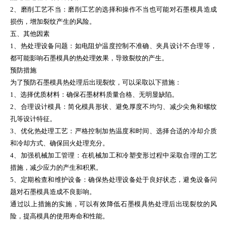
2、磨削工艺不当：磨削工艺的选择和操作不当也可能对石墨模具造成
损伤，增加裂纹产生的风险。
五、其他因素
1、热处理设备问题：如电阻炉温度控制不准确、夹具设计不合理等，
都可能影响石墨模具的热处理效果，导致裂纹的产生。
预防措施
为了预防石墨模具热处理后出现裂纹，可以采取以下措施：
1、选择优质材料：确保石墨材料质量合格、无明显缺陷。
2、合理设计模具：简化模具形状、避免厚度不均匀、减少尖角和螺纹
孔等设计特征。
3、优化热处理工艺：严格控制加热温度和时间、选择合适的冷却介质
和冷却方式、确保回火处理充分。
4、加强机械加工管理：在机械加工和冷塑变形过程中采取合理的工艺
措施，减少应力的产生和积累。
5、定期检查和维护设备：确保热处理设备处于良好状态，避免设备问
题对石墨模具造成不良影响。
通过以上措施的实施，可以有效降低石墨模具热处理后出现裂纹的风
险，提高模具的使用寿命和性能。