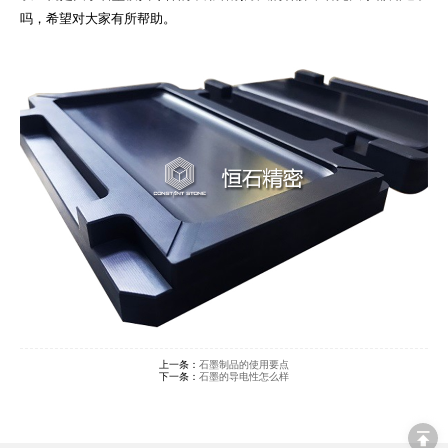
吗，希望对大家有所帮助。
上一条：
石墨制品的使用要点
下一条：
石墨的导电性怎么样