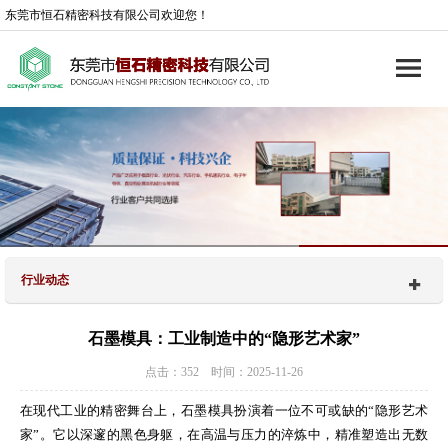
东莞市恒石精密科技有限公司欢迎您！
行业动态
石墨模具：工业制造中的“隐形艺术家”
点击：352 时间：2025-11-26
在现代工业的精密舞台上，石墨模具扮演着一位不可或缺的“隐形艺术
家”。它以深邃的黑色身躯，在高温与压力的淬炼中，精准塑造出无数