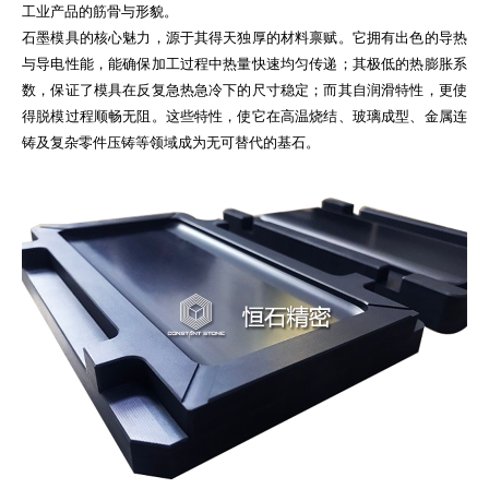
工业产品的筋骨与形貌。
石墨模具的核心魅力，源于其得天独厚的材料禀赋。它拥有出色的导热
与导电性能，能确保加工过程中热量快速均匀传递；其极低的热膨胀系
数，保证了模具在反复急热急冷下的尺寸稳定；而其自润滑特性，更使
得脱模过程顺畅无阻。这些特性，使它在高温烧结、玻璃成型、金属连
铸及复杂零件压铸等领域成为无可替代的基石。