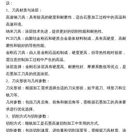
议：
1、刀具材质与涂层：
高速钢刀具：具有较高的硬度和耐磨性，适合石墨加工过程中的高温和
高速环境。
纳米刀具：涂层技术先进，提供更好的切削性能和耐热性。
PCD刀具：由聚结金刚石和硬质合金基体材料制成，具有高硬度、高耐
磨性和较好的导热性能。
金刚石刀具：由人造金刚石晶粒制成，硬度更高，但导热性相对较差，
需注意控制加工过程中产生的高温。
涂层选择：金刚石涂层具有硬度高、耐磨性好、摩擦系数低等优点，是
石墨加工刀具的优选涂层。
2、刀尖形状与几何参数：
刀尖形状：根据加工需求选择合适的刀尖形状，如平底刀、球形刀和立
铣刀等。
几何参数：包括刀具后角、前角和侧后角等，需根据石墨加工的具体要
求进行优化选择。
3、切削方式与切削参数：
切削方式：顺铣加工是石墨高速切削加工中常用的方式。
切削参数：包括切削速度、进给量和切削深度等，需根据刀具材质、涂