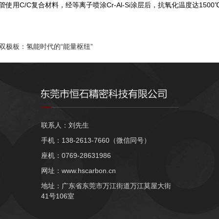
使用C/C复合材料，经等离子喷涂Cr-Al-Si涂层后，抗氧化温度达150
双极板：氢能时代的“能量枢纽”
联系人：刘先生
手机：138-2613-7660（微信同号）
座机：0769-28631986
网址：www.hscarbon.cn
地址：广东省东莞市万江街道万江莫屋大街
41号106室