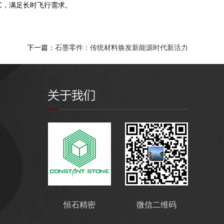
0℃，满足长时飞行需求。
下一篇：
石墨零件：传统材料焕发新能源时代新活力
恒石精密
微信二维码