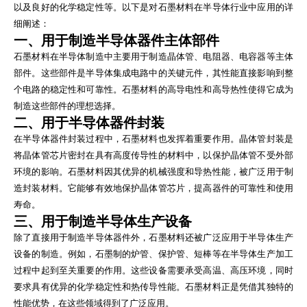
以及良好的化学稳定性等。以下是对石墨材料在半导体行业中应用的详
细阐述：
一、用于制造半导体器件主体部件
石墨材料在半导体制造中主要用于制造晶体管、电阻器、电容器等主体
部件。这些部件是半导体集成电路中的关键元件，其性能直接影响到整
个电路的稳定性和可靠性。石墨材料的高导电性和高导热性使得它成为
制造这些部件的理想选择。
二、用于半导体器件封装
在半导体器件封装过程中，石墨材料也发挥着重要作用。晶体管封装是
将晶体管芯片密封在具有高度传导性的材料中，以保护晶体管不受外部
环境的影响。石墨材料因其优异的机械强度和导热性能，被广泛用于制
造封装材料。它能够有效地保护晶体管芯片，提高器件的可靠性和使用
寿命。
三、用于制造半导体生产设备
除了直接用于制造半导体器件外，石墨材料还被广泛应用于半导体生产
设备的制造。例如，石墨制的炉管、保护管、短棒等在半导体生产加工
过程中起到至关重要的作用。这些设备需要承受高温、高压环境，同时
要求具有优异的化学稳定性和热传导性能。石墨材料正是凭借其独特的
性能优势，在这些领域得到了广泛应用。