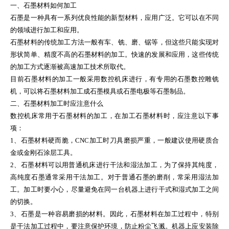
一、石墨材料如何加工
石墨是一种具有一系列优良性能的新型材料，应用广泛。它可以在不同
的领域进行加工和应用。
石墨材料的传统加工方法一般有车、铣、磨、锯等，但这些只能实现对
形状简单、精度不高的石墨材料的加工。快速的发展和应用，这些传统
的加工方式逐渐被高速加工技术所取代。
目前石墨材料的加工一般采用数控机床进行，有专用的石墨数控雕铣
机，可以将石墨材料加工成石墨模具或石墨电极等石墨制品。
二、石墨材料加工时应注意什么
数控机床常用于石墨材料的加工，在加工石墨材料时，应注意以下事
项：
1、石墨材料硬而脆，CNC加工时刀具磨损严重，一般建议使用硬质合
金或金刚石涂层工具。
2、石墨材料可以用普通机床进行干法和湿法加工，为了保持其纯度，
高纯度石墨通常采用干法加工。对于普通石墨的磨削，常采用湿法加
工。加工时要小心，尽量避免在同一台机器上进行干式和湿式加工之间
的切换。
3、石墨是一种容易磨损的材料。因此，石墨材料在加工过程中，特别
是干法加工过程中，要注意保护环境，防止粉尘飞溅。机器上应安装除