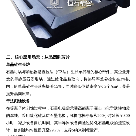
二、核心应用场景：从晶圆到芯片
单晶硅生长炉
石墨坩埚与加热器是直拉法（CZ法）生长单晶硅的核心部件。某企业开
发的等静压石墨坩埚，通过优化晶粒取向，将热导率差异控制在3%以
内，使单晶硅生长速率提升15%，同时降低位错密度至0.3个/cm²，显著
提升晶圆质量。
干法刻蚀设备
在等离子体刻蚀过程中，石墨电极需承受高能离子轰击与化学活性物质
的腐蚀。采用碳化硅涂层石墨电极，可将电极寿命从200小时延长至800
小时，减少设备停机时间。某半导体设备商通过优化石墨电极的流道设
计，使刻蚀均匀性提升至99.7%，支撑5纳米制程量产。