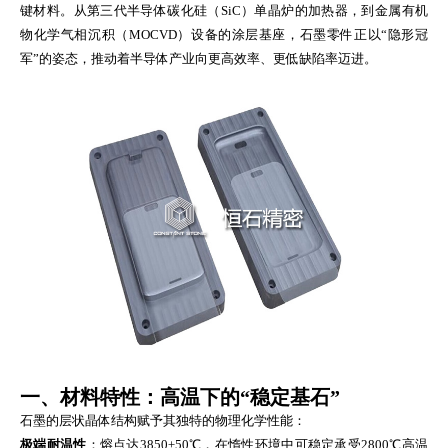
键材料。从第三代半导体碳化硅（SiC）单晶炉的加热器，到金属有机
物化学气相沉积（MOCVD）设备的涂层基座，石墨零件正以“隐形冠
军”的姿态，推动着半导体产业向更高效率、更低缺陷率迈进。
一、材料特性：高温下的“稳定基石”
石墨的层状晶体结构赋予其独特的物理化学性能：
极端耐温性
：熔点达3850±50℃，在惰性环境中可稳定承受2800℃高温