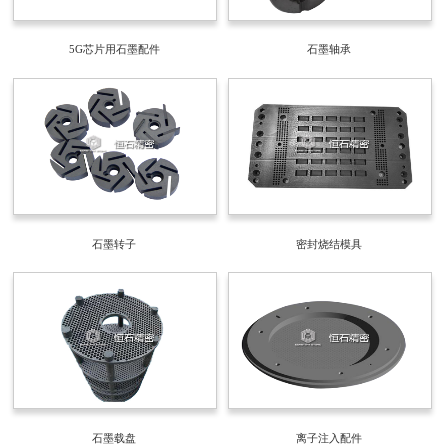
5G芯片用石墨配件
石墨轴承
石墨转子
密封烧结模具
石墨载盘
离子注入配件