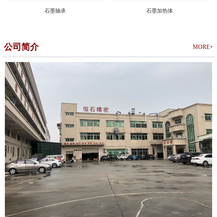
石墨轴承
石墨加热体
公司简介
MORE+