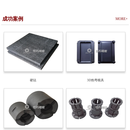
成功案例
MORE+
硬毡
3D热弯模具